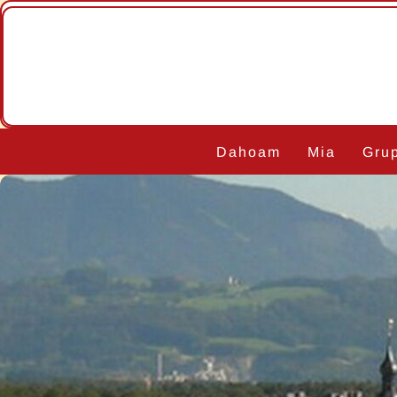
Navigation
Dahoam
Mia
Gru
überspringen