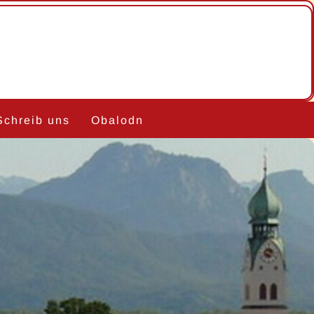
Schreib uns
Obalodn