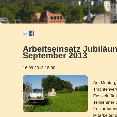
Arbeitseinsatz Jubiläu
September 2013
16.09.2013 18:00
Am Montag, d
Trachtenvere
Festzelt für
Teilnehmer p
freizuräumen
Mitarbeiter 