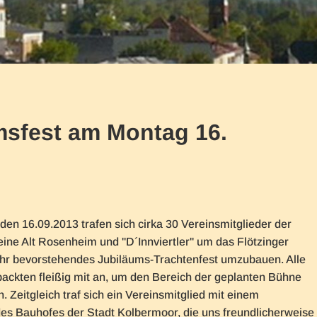
msfest am Montag 16.
en 16.09.2013 trafen sich cirka 30 Vereinsmitglieder der
ine Alt Rosenheim und "D´Innviertler" um das Flötzinger
 ihr bevorstehendes Jubiläums-Trachtenfest umzubauen. Alle
ackten fleißig mit an, um den Bereich der geplanten Bühne
. Zeitgleich traf sich ein Vereinsmitglied mit einem
des Bauhofes der Stadt Kolbermoor, die uns freundlicherweise