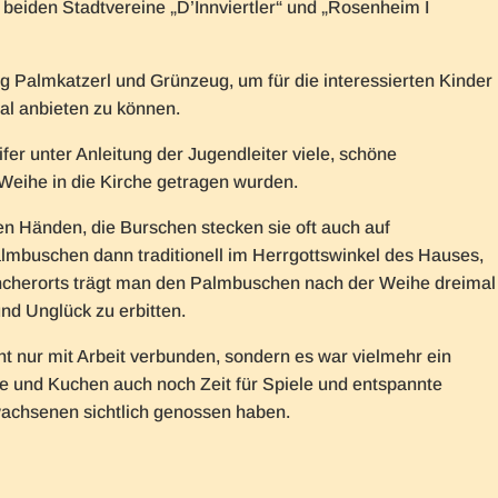
beiden Stadtvereine „D’Innviertler“ und „Rosenheim I
ig Palmkatzerl und Grünzeug, um für die interessierten Kinder
al anbieten zu können.
er unter Anleitung der Jugendleiter viele, schöne
eihe in die Kirche getragen wurden.
en Händen, die Burschen stecken sie oft auch auf
almbuschen dann traditionell im Herrgottswinkel des Hauses,
cherorts trägt man den Palmbuschen nach der Weihe dreimal
nd Unglück zu erbitten.
 nur mit Arbeit verbunden, sondern es war vielmehr ein
e und Kuchen auch noch Zeit für Spiele und entspannte
wachsenen sichtlich genossen haben.