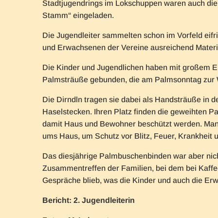
Stadtjugendrings im Lokschuppen waren auch die 
Stamm“ eingeladen.
Die Jugendleiter sammelten schon im Vorfeld eifr
und Erwachsenen der Vereine ausreichend Materi
Die Kinder und Jugendlichen haben mit großem Eif
Palmsträuße gebunden, die am Palmsonntag zur W
Die Dirndln tragen sie dabei als Handsträuße in d
Haselstecken. Ihren Platz finden die geweihten P
damit Haus und Bewohner beschützt werden. Man
ums Haus, um Schutz vor Blitz, Feuer, Krankheit u
Das diesjährige Palmbuschenbinden war aber nicht
Zusammentreffen der Familien, bei dem bei Kaffe
Gespräche blieb, was die Kinder und auch die Er
Bericht: 2. Jugendleiterin