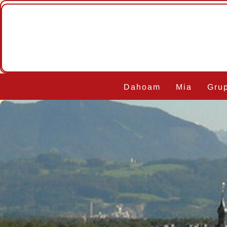
Navigation
Dahoam
Mia
Gru
überspringen