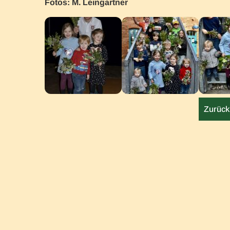
Fotos: M. Leingartner
Zurück