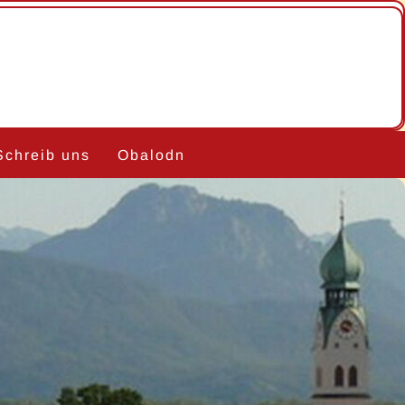
Schreib uns
Obalodn