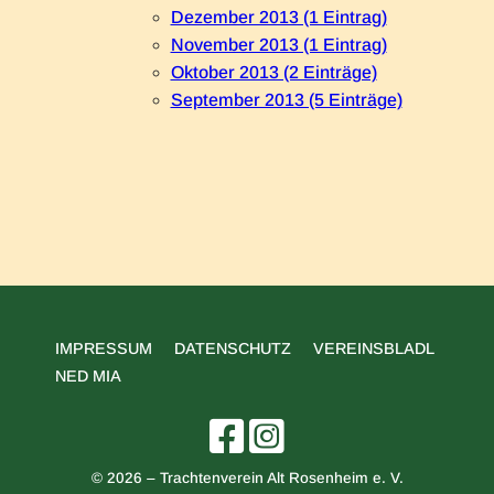
Dezember 2013 (1 Eintrag)
November 2013 (1 Eintrag)
Oktober 2013 (2 Einträge)
September 2013 (5 Einträge)
NAVIGATION
IMPRESSUM
DATENSCHUTZ
VEREINSBLADL
ÜBERSPRINGEN
NED MIA