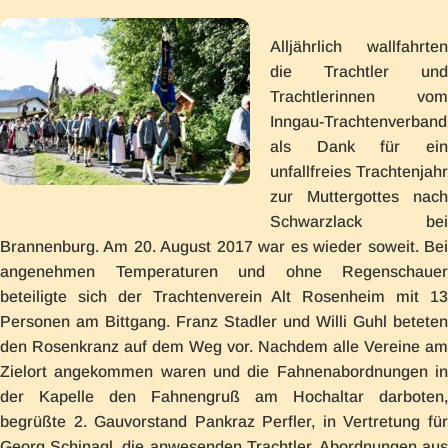
Alljährlich wallfahrten
die Trachtler und
Trachtlerinnen vom
Inngau-Trachtenverband
als Dank für ein
unfallfreies Trachtenjahr
zur Muttergottes nach
Schwarzlack bei
Brannenburg. Am 20. August 2017 war es wieder soweit. Bei
angenehmen Temperaturen und ohne Regenschauer
beteiligte sich der Trachtenverein Alt Rosenheim mit 13
Personen am Bittgang. Franz Stadler und Willi Guhl beteten
den Rosenkranz auf dem Weg vor. Nachdem alle Vereine am
Zielort angekommen waren und die Fahnenabordnungen in
der Kapelle den Fahnengruß am Hochaltar darboten,
begrüßte 2. Gauvorstand Pankraz Perfler, in Vertretung für
Georg Schinagl, die anwesenden Trachtler, Abordnungen aus