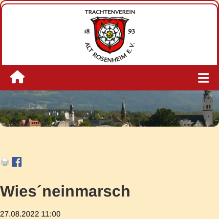
Wies´neinmarsch
27.08.2022 11:00