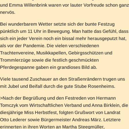
und Emma Willenbrink waren vor lauter Vorfreude schon ganz
nervös.
Bei wunderbarem Wetter setzte sich der bunte Festzug
pünktlich um 11 Uhr in Bewegung. Man hatte das Gefühl, dass
sich ein jeder Verein noch ein bissal mehr herausgeputzt hat,
als vor der Pandemie. Die vielen verschiedenen
Trachtenvereine, Musikkapellen, Gebirgsschützen und
Trommlerzüge sowie die festlich geschmückten
Pferdegespanne gaben ein grandioses Bild ab.
Viele tausend Zuschauer an den Straßenrändern trugen uns
mit Jubel und Beifall durch die gute Stube Rosenheims.
>Nach der Begrüßung und den Festreden von Hermann
Tomczyk vom Wirtschaftlichen Verband und Anna Birklein, die
diesjährige Miss Herbstfest, folgten Grußwort von Landrat
Otto Lederer sowie Bürgermeister Andreas März. Letztere
erinnerten in ihren Worten an Martha Steegmüller,