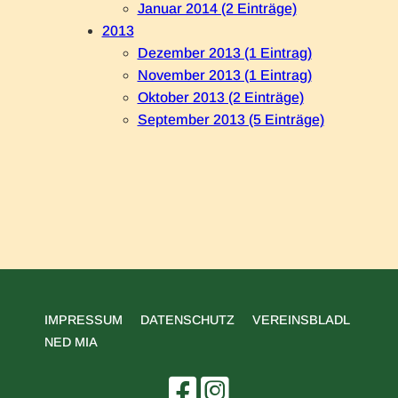
Januar 2014 (2 Einträge)
2013
Dezember 2013 (1 Eintrag)
November 2013 (1 Eintrag)
Oktober 2013 (2 Einträge)
September 2013 (5 Einträge)
NAVIGATION
IMPRESSUM
DATENSCHUTZ
VEREINSBLADL
ÜBERSPRINGEN
NED MIA