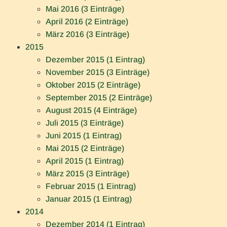
Mai 2016 (3 Einträge)
April 2016 (2 Einträge)
März 2016 (3 Einträge)
2015
Dezember 2015 (1 Eintrag)
November 2015 (3 Einträge)
Oktober 2015 (2 Einträge)
September 2015 (2 Einträge)
August 2015 (4 Einträge)
Juli 2015 (3 Einträge)
Juni 2015 (1 Eintrag)
Mai 2015 (2 Einträge)
April 2015 (1 Eintrag)
März 2015 (3 Einträge)
Februar 2015 (1 Eintrag)
Januar 2015 (1 Eintrag)
2014
Dezember 2014 (1 Eintrag)