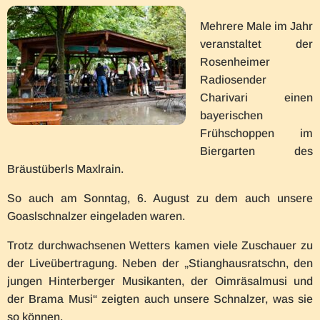
Mehrere Male im Jahr
veranstaltet der
Rosenheimer
Radiosender
Charivari einen
bayerischen
Frühschoppen im
Biergarten des
Bräustüberls Maxlrain.
So auch am Sonntag, 6. August zu dem auch unsere
Goaslschnalzer eingeladen waren.
Trotz durchwachsenen Wetters kamen viele Zuschauer zu
der Liveübertragung. Neben der „Stianghausratschn, den
jungen Hinterberger Musikanten, der Oimräsalmusi und
der Brama Musi“ zeigten auch unsere Schnalzer, was sie
so können.