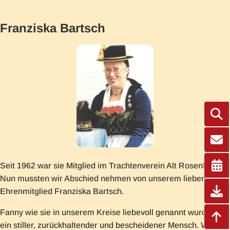
Franziska Bartsch
Seit 1962 war sie Mitglied im Trachtenverein Alt Rosenheim.
Nun mussten wir Abschied nehmen von unserem lieben
Ehrenmitglied Franziska Bartsch.
Fanny wie sie in unserem Kreise liebevoll genannt wurde, war
ein stiller, zurückhaltender und bescheidener Mensch. Wollte