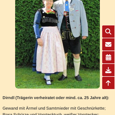
Dirndl (Trägerin verheiratet oder mind. ca. 25 Jahre alt):
Gewand mit Ärmel und Samtmieder mit Geschnürkette;
Rosa Schürze und Vorstecktuch, weißer Vorstecker;