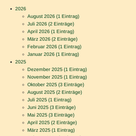
c
2026
h
August 2026 (1 Eintrag)
t
Juli 2026 (2 Einträge)
e
April 2026 (1 Eintrag)
n
März 2026 (2 Einträge)
f
Februar 2026 (1 Eintrag)
e
Januar 2026 (1 Eintrag)
s
2025
t
Dezember 2025 (1 Eintrag)
i
November 2025 (1 Eintrag)
n
Oktober 2025 (3 Einträge)
S
August 2025 (2 Einträge)
t
Juli 2025 (1 Eintrag)
e
Juni 2025 (3 Einträge)
p
Mai 2025 (3 Einträge)
h
April 2025 (2 Einträge)
a
März 2025 (1 Eintrag)
n