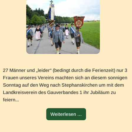
27 Männer und „leider“ (bedingt durch die Ferienzeit) nur 3
Frauen unseres Vereins machten sich an diesem sonnigen
Sonntag auf den Weg nach Stephanskirchen um mit dem
Landkreisverein des Gauverbandes 1 ihr Jubiläum zu
feiern...
T
Weiterlesen …
r
a