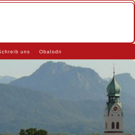
Schreib uns
Obalodn