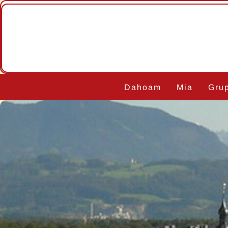
Navigation
Dahoam
Mia
Gru
überspringen