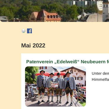
Mai 2022
Patenverein „Edelweiß“ Neubeuern fe
Unter dem
Himmelfah