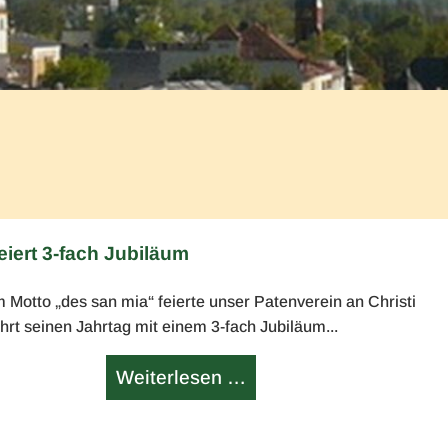
iert 3-fach Jubiläum
 Motto „des san mia“ feierte unser Patenverein an Christi
rt seinen Jahrtag mit einem 3-fach Jubiläum...
Patenverein
Weiterlesen …
„Edelweiß“
Neubeuern