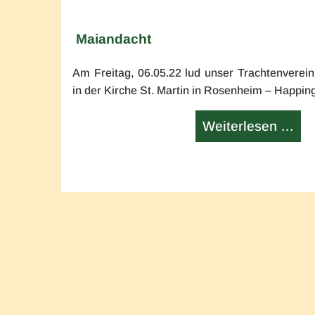
Maiandacht
Am Freitag, 06.05.22 lud unser Trachtenverei
in der Kirche St. Martin in Rosenheim – Happing 
Mai
Weiterlesen …